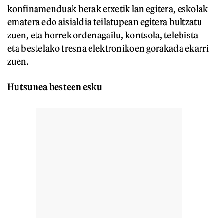
konfinamenduak berak etxetik lan egitera, eskolak
ematera edo aisialdia teilatupean egitera bultzatu
zuen, eta horrek ordenagailu, kontsola, telebista
eta bestelako tresna elektronikoen gorakada ekarri
zuen.
Hutsunea besteen esku