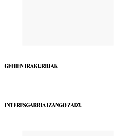
GEHIEN IRAKURRIAK
INTERESGARRIA IZANGO ZAIZU