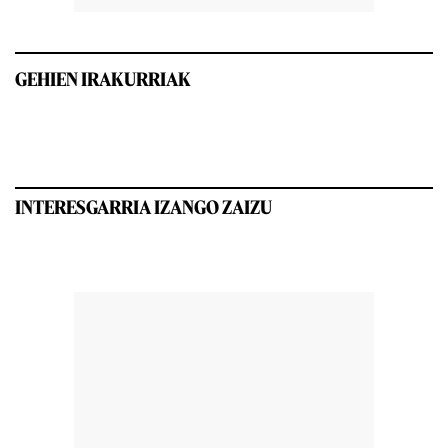
GEHIEN IRAKURRIAK
INTERESGARRIA IZANGO ZAIZU