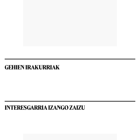
GEHIEN IRAKURRIAK
INTERESGARRIA IZANGO ZAIZU