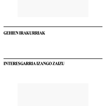
GEHIEN IRAKURRIAK
INTERESGARRIA IZANGO ZAIZU