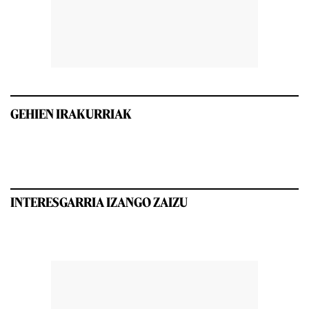
GEHIEN IRAKURRIAK
INTERESGARRIA IZANGO ZAIZU