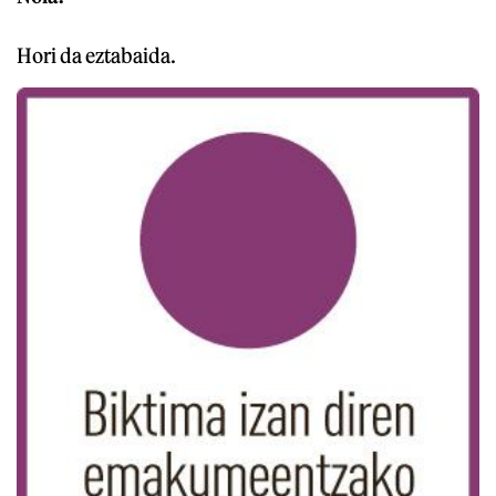
Hori da eztabaida.