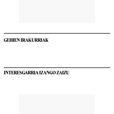
GEHIEN IRAKURRIAK
INTERESGARRIA IZANGO ZAIZU