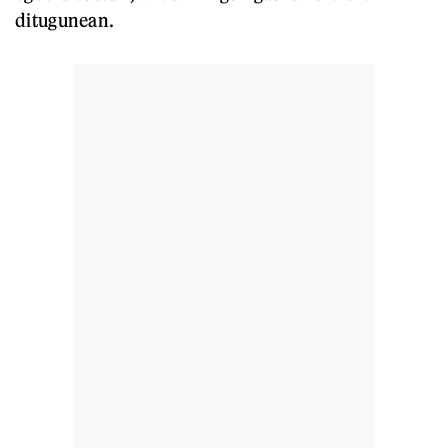
ditugunean.