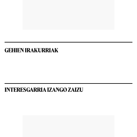
GEHIEN IRAKURRIAK
INTERESGARRIA IZANGO ZAIZU