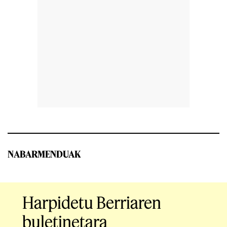
NABARMENDUAK
Harpidetu Berriaren
buletinetara