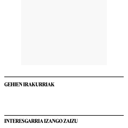
GEHIEN IRAKURRIAK
INTERESGARRIA IZANGO ZAIZU