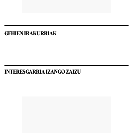
GEHIEN IRAKURRIAK
INTERESGARRIA IZANGO ZAIZU