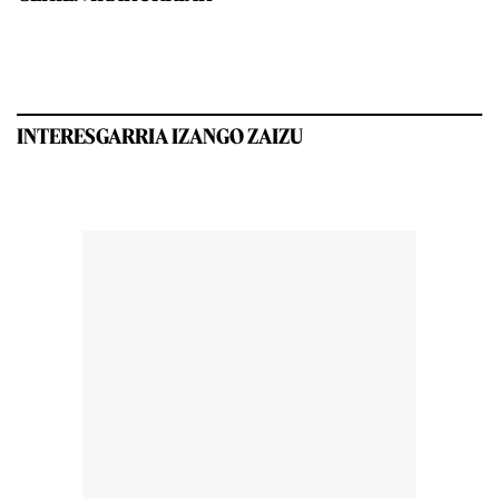
INTERESGARRIA IZANGO ZAIZU