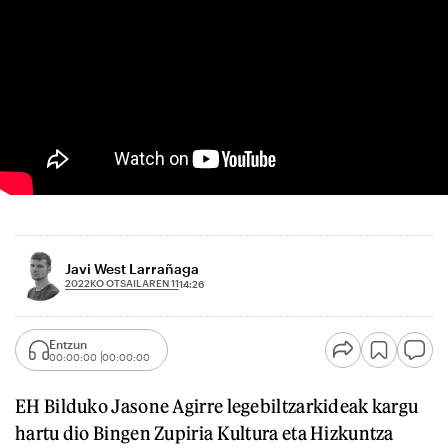
Javi West Larrañaga
2022KO OTSAILAREN 11
14:26
Entzun
00:00:00
00:00:00
EH Bilduko Jasone Agirre legebiltzarkideak kargu
hartu dio Bingen Zupiria Kultura eta Hizkuntza