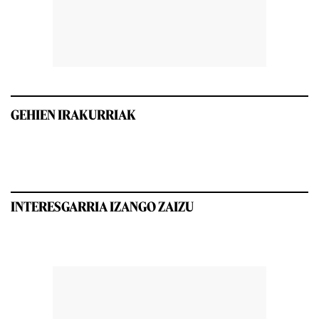
GEHIEN IRAKURRIAK
INTERESGARRIA IZANGO ZAIZU