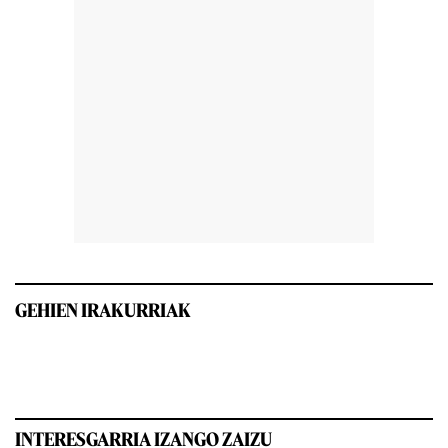
GEHIEN IRAKURRIAK
INTERESGARRIA IZANGO ZAIZU