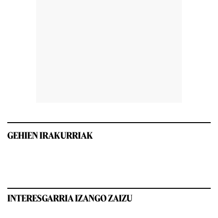
GEHIEN IRAKURRIAK
INTERESGARRIA IZANGO ZAIZU