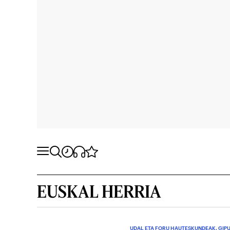
EUSKAL HERRIA
UDAL ETA FORU HAUTESKUNDEAK. GIP