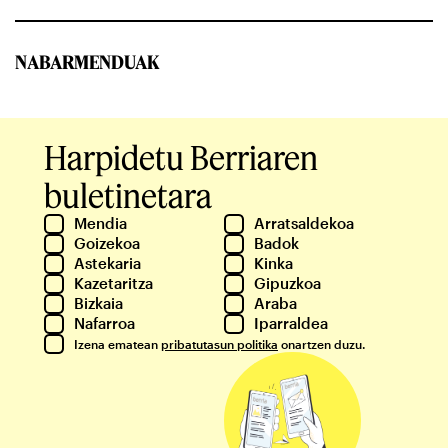
NABARMENDUAK
Harpidetu Berriaren
buletinetara
Mendia
Arratsaldekoa
Goizekoa
Badok
Astekaria
Kinka
Kazetaritza
Gipuzkoa
Bizkaia
Araba
Nafarroa
Iparraldea
Izena ematean
pribatutasun politika
onartzen duzu.