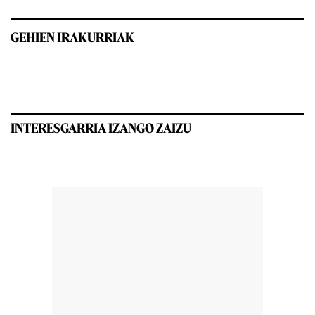
GEHIEN IRAKURRIAK
INTERESGARRIA IZANGO ZAIZU