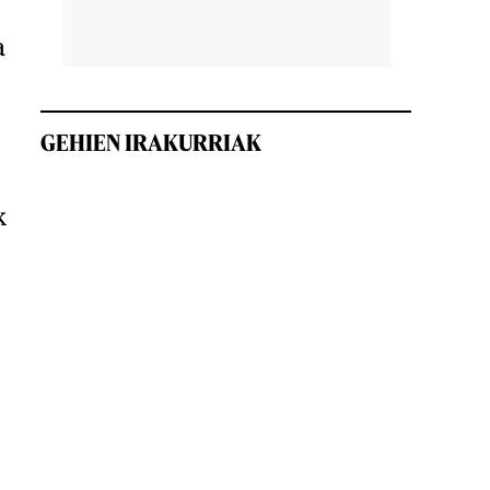
o
a
GEHIEN IRAKURRIAK
k