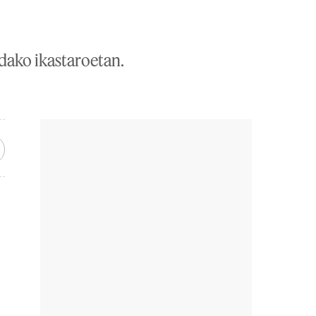
dako ikastaroetan.