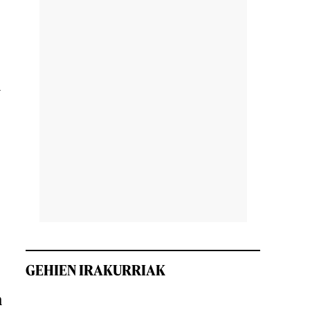
n
GEHIEN IRAKURRIAK
n