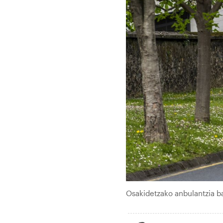
Osakidetzako anbulantzia b