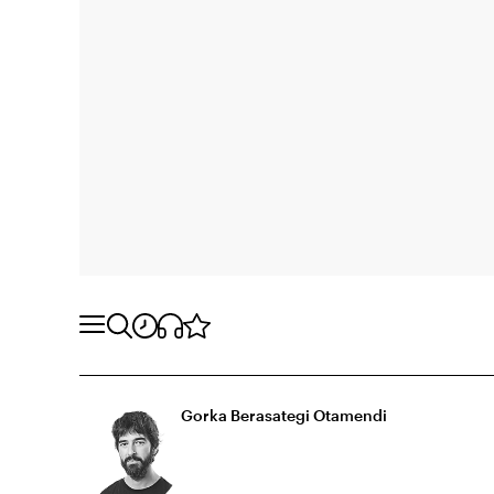
Gorka Berasategi Otamendi