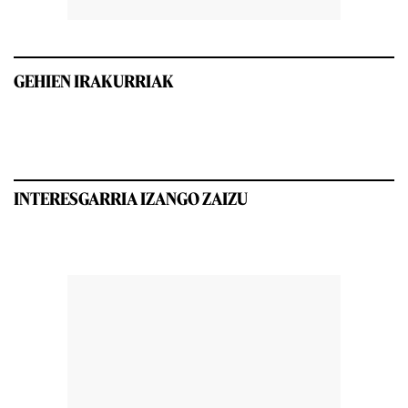
GEHIEN IRAKURRIAK
INTERESGARRIA IZANGO ZAIZU