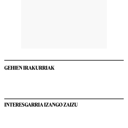
GEHIEN IRAKURRIAK
INTERESGARRIA IZANGO ZAIZU