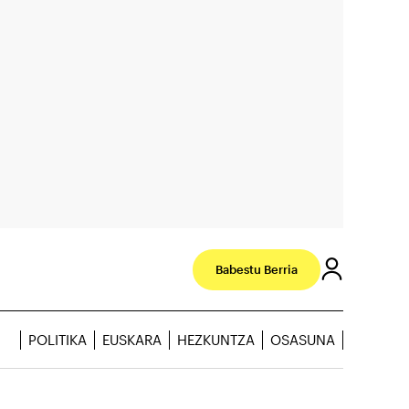
Babestu Berria
POLITIKA
EUSKARA
HEZKUNTZA
OSASUNA