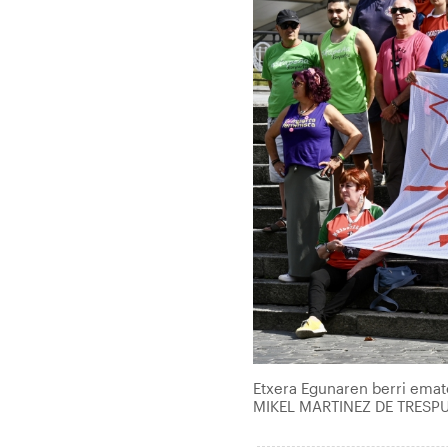
Etxera Egunaren berri emate
MIKEL MARTINEZ DE TRESP