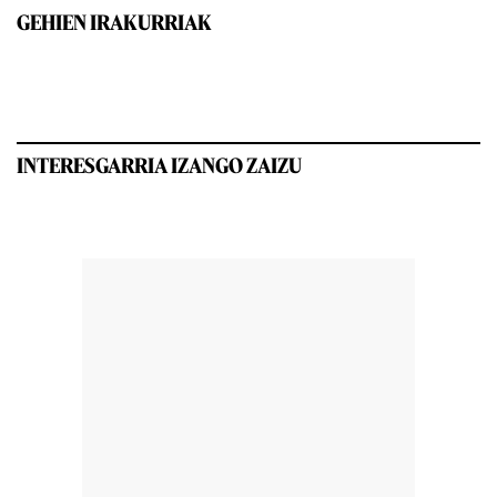
GEHIEN IRAKURRIAK
INTERESGARRIA IZANGO ZAIZU