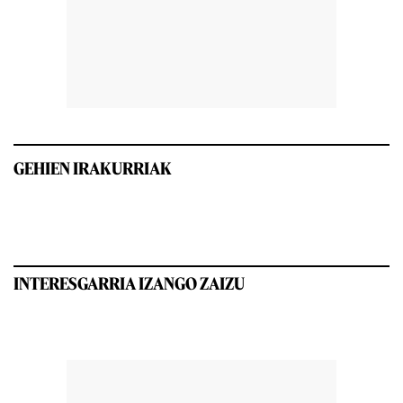
GEHIEN IRAKURRIAK
INTERESGARRIA IZANGO ZAIZU