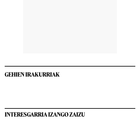
GEHIEN IRAKURRIAK
INTERESGARRIA IZANGO ZAIZU