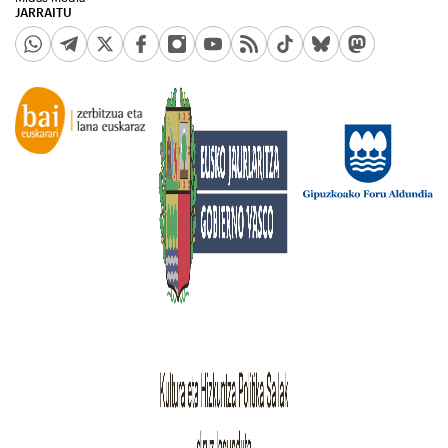
JARRAITU