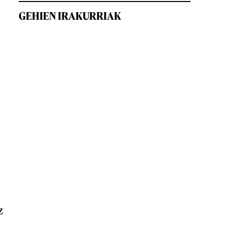
GEHIEN IRAKURRIAK
z