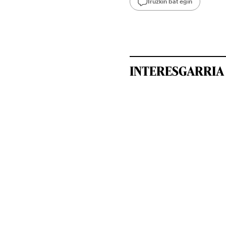
Iruzkin bat egin
INTERESGARRIA 