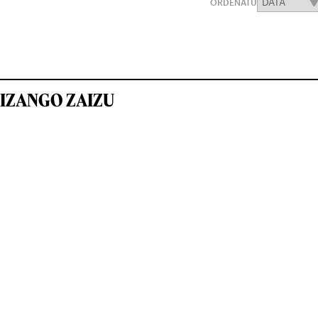
ORDENATU
IZANGO ZAIZU