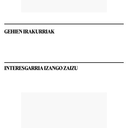
GEHIEN IRAKURRIAK
INTERESGARRIA IZANGO ZAIZU