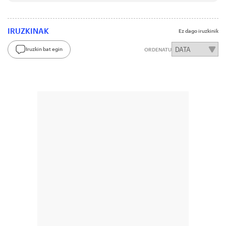
IRUZKINAK
Ez dago iruzkinik
Iruzkin bat egin
ORDENATU