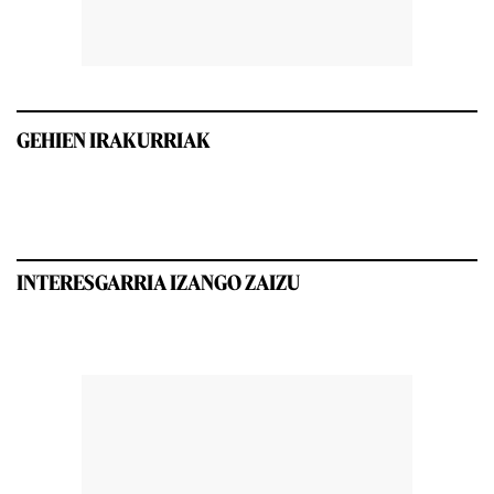
GEHIEN IRAKURRIAK
INTERESGARRIA IZANGO ZAIZU