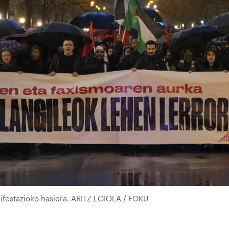
festazioko hasiera. ARITZ LOIOLA / FOKU