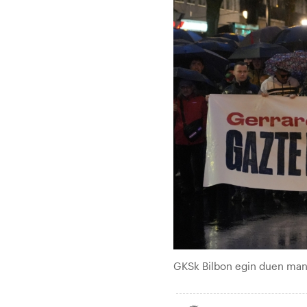
GKSk Bilbon egin duen mani