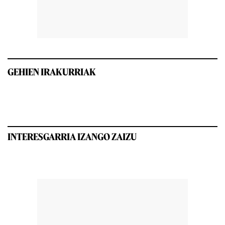
GEHIEN IRAKURRIAK
INTERESGARRIA IZANGO ZAIZU