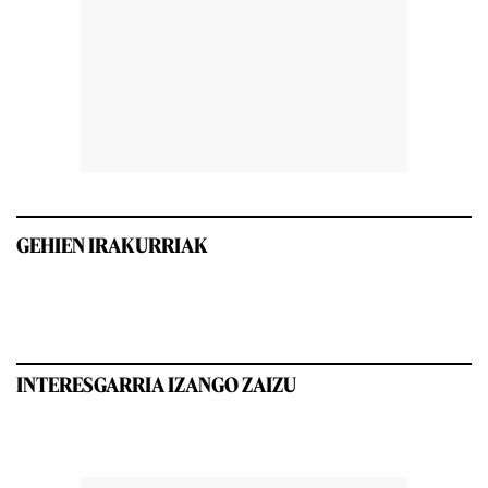
GEHIEN IRAKURRIAK
INTERESGARRIA IZANGO ZAIZU