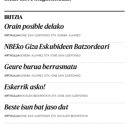
IRITZIA
Orain posible delako
ARTIKULUA
IONE SAN ILDEFONSO ETA JOSEBA ALVAREZ
NBEko Giza Eskubideen Batzordeari
ARTIKULUA
JOSEBA ALVAREZ ETA IONE SAN ILDEFONSO
Geure burua berrasmatu
ARTIKULUA
JOSEBA ALVAREZ ETA IONE SAN ILDEFONSO
Eskerrik asko!
ARTIKULUA
MAIALEN BEGIRISTAIN ETA IONE SAN ILDEFONSO
Beste isun bat jaso dut
ARTIKULUA
IONE SAN ILDEFONSO ETA MAIALEN BEGIRISTAIN