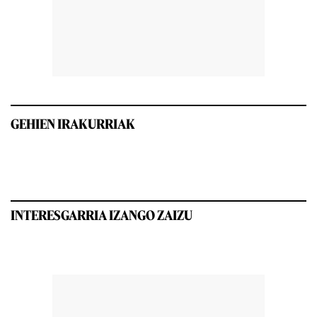
GEHIEN IRAKURRIAK
INTERESGARRIA IZANGO ZAIZU