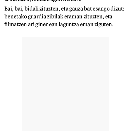
Bai, bai, bidali zituzten, eta gauza bat esango dizut:
benetako guardia zibilak eraman zituzten, eta
filmatzen ari ginenean laguntza eman ziguten.