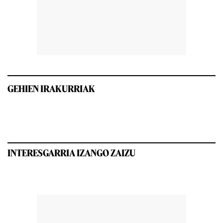
GEHIEN IRAKURRIAK
INTERESGARRIA IZANGO ZAIZU