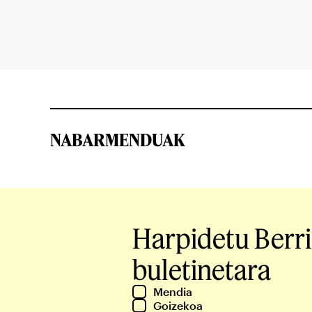
NABARMENDUAK
Harpidetu Berr
buletinetara
Mendia
Goizekoa