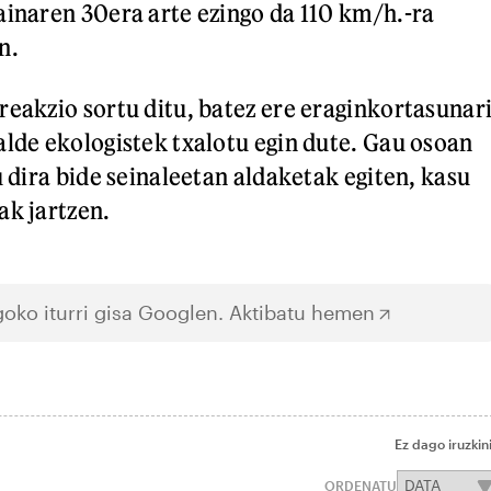
ainaren 30era arte ezingo da 110 km/h.-ra
n.
reakzio sortu ditu, batez ere eraginkortasunar
alde ekologistek txalotu egin dute. Gau osoan
u dira bide seinaleetan aldaketak egiten, kasu
ak jartzen.
oko iturri gisa Googlen.
Aktibatu hemen
Ez dago iruzkin
ORDENATU