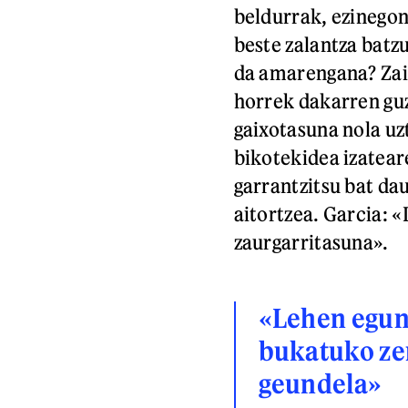
beldurrak, ezinego
beste zalantza batz
da amarengana? Zain
horrek dakarren gu
gaixotasuna nola uz
bikotekidea izateare
garrantzitsu bat da
aitortzea. Garcia: «
zaurgarritasuna».
«Lehen egun
bukatuko ze
geundela»