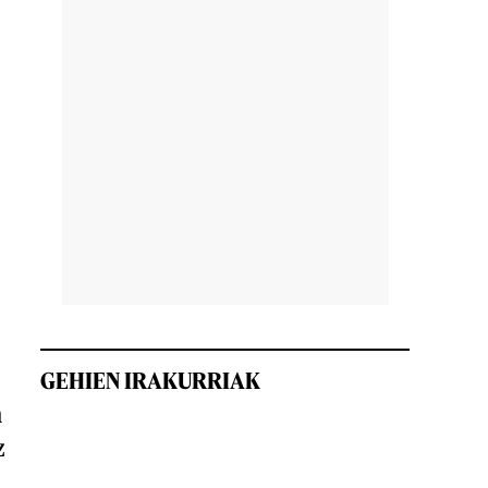
GEHIEN IRAKURRIAK
n
z