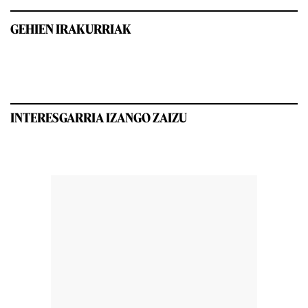
GEHIEN IRAKURRIAK
INTERESGARRIA IZANGO ZAIZU