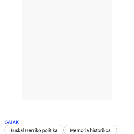
GAIAK
Euskal Herriko politika
Memoria historikoa