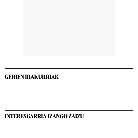
GEHIEN IRAKURRIAK
INTERESGARRIA IZANGO ZAIZU