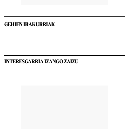
GEHIEN IRAKURRIAK
INTERESGARRIA IZANGO ZAIZU