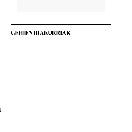
GEHIEN IRAKURRIAK
u
a