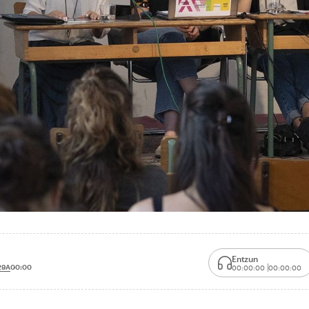
Entzun
29A
00:00
00:00:00
00:00:00