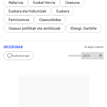
Nafarroa
Euskal Herria
Osasuna
Euskara eta hizkuntzak
Euskara
Feminismoa
Osasunbidea
Osasun politikak eta zerbitzuak
Elizegi, Garbiñe
IRUZKINAK
Ez dago iruzkinik
Iruzkin bat egin
ORDENATU