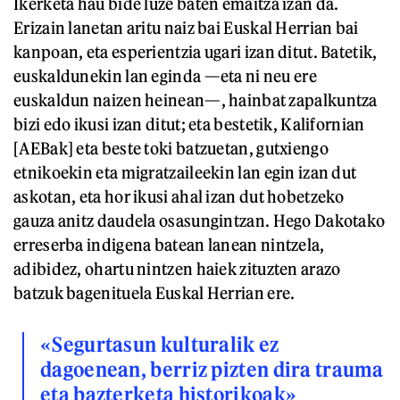
Ikerketa hau bide luze baten emaitza izan da.
Erizain lanetan aritu naiz bai Euskal Herrian bai
kanpoan, eta esperientzia ugari izan ditut. Batetik,
euskaldunekin lan eginda —eta ni neu ere
euskaldun naizen heinean—, hainbat zapalkuntza
bizi edo ikusi izan ditut; eta bestetik, Kalifornian
[AEBak] eta beste toki batzuetan, gutxiengo
etnikoekin eta migratzaileekin lan egin izan dut
askotan, eta hor ikusi ahal izan dut hobetzeko
gauza anitz daudela osasungintzan. Hego Dakotako
erreserba indigena batean lanean nintzela,
adibidez, ohartu nintzen haiek zituzten arazo
batzuk bagenituela Euskal Herrian ere.
«Segurtasun kulturalik ez
dagoenean, berriz pizten dira trauma
eta bazterketa historikoak»