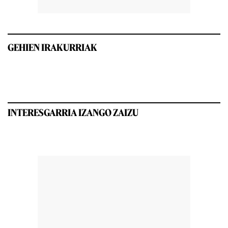
GEHIEN IRAKURRIAK
INTERESGARRIA IZANGO ZAIZU