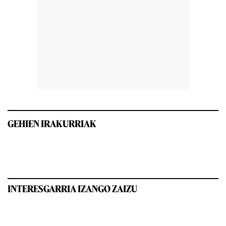
GEHIEN IRAKURRIAK
INTERESGARRIA IZANGO ZAIZU