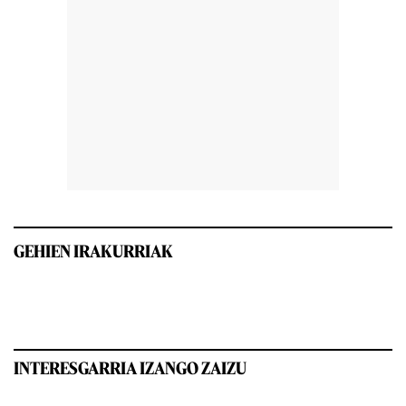
GEHIEN IRAKURRIAK
INTERESGARRIA IZANGO ZAIZU