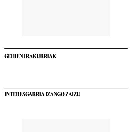
GEHIEN IRAKURRIAK
INTERESGARRIA IZANGO ZAIZU